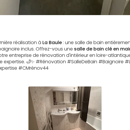
nière réalisation à
La Baule
: une salle de bain entièremen
ignoire inclus. Offrez-vous une
salle de bain clé en mai
otre entreprise de rénovation d'intérieur en loire-atlantiq
re expertise. 🛁✨ #Rénovation #SalleDeBain #Baignoire #
Expertise #CMrénov44