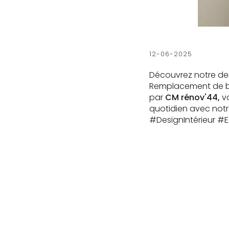
12-06-2025
Découvrez notre der
Remplacement de ba
par
CM rénov'44,
v
quotidien avec not
#DesignIntérieur #