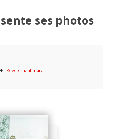
ésente ses photos
Revêtement mural