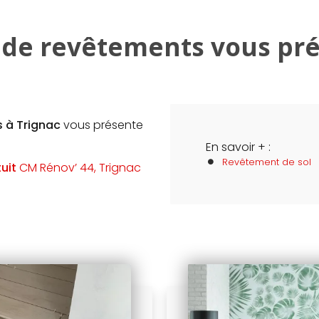
 de revêtements vous pr
s à Trignac
vous présente
En savoir + :
Revêtement de sol
uit
CM Rénov’ 44, Trignac