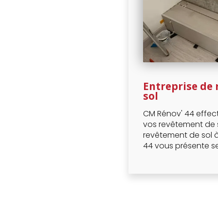
Entreprise de
sol
CM Rénov' 44 effec
vos revêtement de s
revêtement de sol à
44 vous présente se