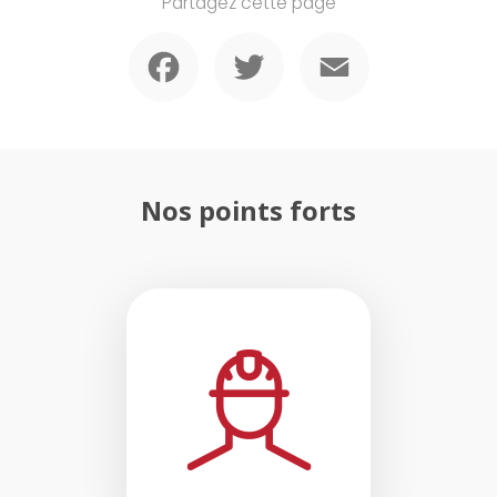
Partagez cette page
Facebook
Twitter
Email
Nos points forts