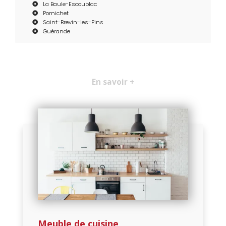
La Baule-Escoublac
Pornichet
Saint-Brevin-les-Pins
Guérande
En savoir +
Meuble de cuisine