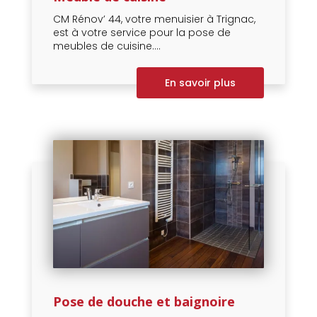
CM Rénov’ 44, votre menuisier à Trignac,
est à votre service pour la pose de
meubles de cuisine....
En savoir plus
Pose de douche et baignoire