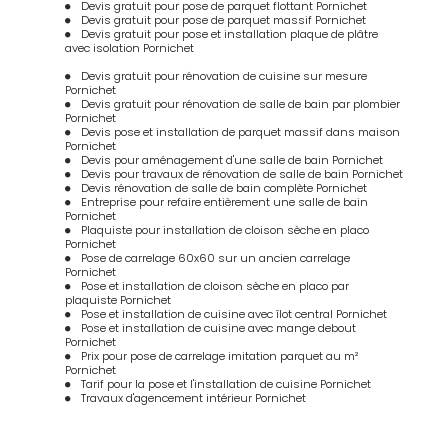
Devis gratuit pour pose de parquet flottant Pornichet
Devis gratuit pour pose de parquet massif Pornichet
Devis gratuit pour pose et installation plaque de plâtre
avec isolation Pornichet
Devis gratuit pour rénovation de cuisine sur mesure
Pornichet
Devis gratuit pour rénovation de salle de bain par plombier
Pornichet
Devis pose et installation de parquet massif dans maison
Pornichet
Devis pour aménagement d'une salle de bain Pornichet
Devis pour travaux de rénovation de salle de bain Pornichet
Devis rénovation de salle de bain complète Pornichet
Entreprise pour refaire entièrement une salle de bain
Pornichet
Plaquiste pour installation de cloison sèche en placo
Pornichet
Pose de carrelage 60x60 sur un ancien carrelage
Pornichet
Pose et installation de cloison sèche en placo par
plaquiste Pornichet
Pose et installation de cuisine avec îlot central Pornichet
Pose et installation de cuisine avec mange debout
Pornichet
Prix pour pose de carrelage imitation parquet au m²
Pornichet
Tarif pour la pose et l'installation de cuisine Pornichet
Travaux d'agencement intérieur Pornichet