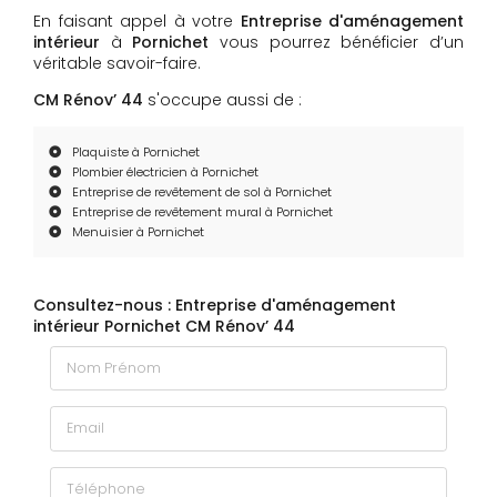
En faisant appel à votre
Entreprise d'aménagement
intérieur
à
Pornichet
vous pourrez bénéficier d’un
véritable savoir-faire.
CM Rénov’ 44
s'occupe aussi de :
Plaquiste à Pornichet
Plombier électricien à Pornichet
Entreprise de revêtement de sol à Pornichet
Entreprise de revêtement mural à Pornichet
Menuisier à Pornichet
Consultez-nous : Entreprise d'aménagement
intérieur Pornichet CM Rénov’ 44
Nom Prénom
Email
Téléphone