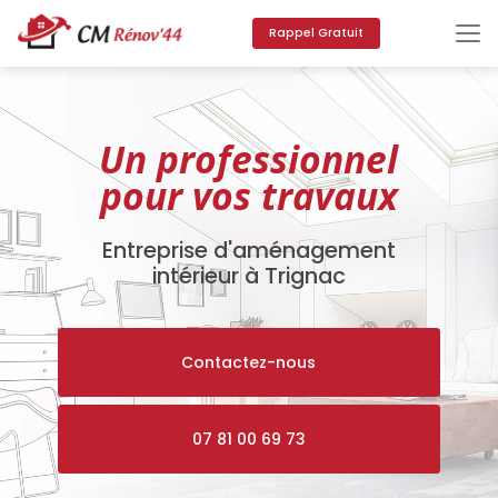
Aller
au
Rappel Gratuit
contenu
principal
Un professionnel
pour vos travaux
Entreprise d'aménagement
intérieur à Trignac
Contactez-nous
07 81 00 69 73