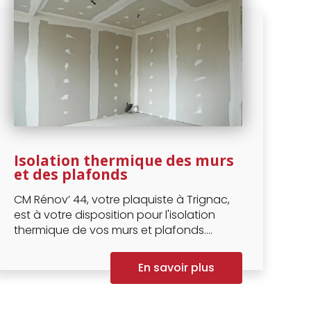
Isolation thermique des murs
et des plafonds
CM Rénov’ 44, votre plaquiste à Trignac,
est à votre disposition pour l'isolation
thermique de vos murs et plafonds....
En savoir plus