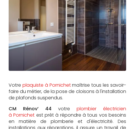
Votre
plaquiste à Pornichet
maîtrise tous les savoir-
faire du métier, de la pose de cloisons à l'installation
de plafonds suspendus.
CM Rénov’ 44
votre
plombier électricien
à Pornichet
est prêt à répondre à tous vos besoins
en matière de plomberie et d'électricité. Des
installations aux réparations, il assure un travail de