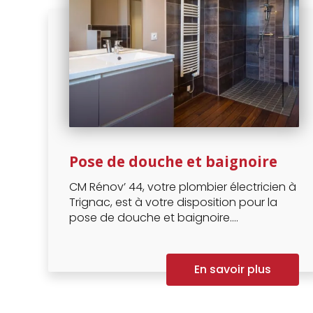
Pose de douche et baignoire
CM Rénov’ 44, votre plombier électricien à
Trignac, est à votre disposition pour la
pose de douche et baignoire....
En savoir plus