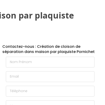
ison par plaquiste
Contactez-nous : Création de cloison de
séparation dans maison par plaquiste Pornichet
Nom Prénom
Email
Téléphone
Message