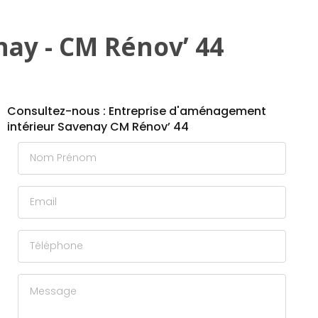
ay - CM Rénov’ 44
Consultez-nous : Entreprise d'aménagement
intérieur Savenay CM Rénov’ 44
Nom Prénom
Email
Téléphone
Message