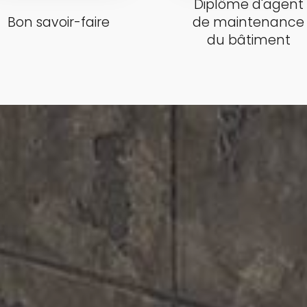
Diplôme d'agent
Bon savoir-faire
de maintenance
du bâtiment