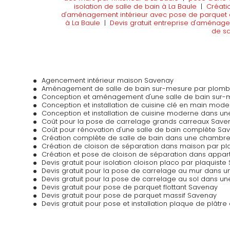
isolation de salle de bain à La Baule
|
Créati
d'aménagement intérieur avec pose de parquet e
à La Baule
|
Devis gratuit entreprise d'aménage
de sa
Agencement intérieur maison Savenay
Aménagement de salle de bain sur-mesure par plomb
Conception et aménagement d'une salle de bain sur
Conception et installation de cuisine clé en main mod
Conception et installation de cuisine moderne dans 
Coût pour la pose de carrelage grands carreaux Save
Coût pour rénovation d'une salle de bain complète Sa
Création complète de salle de bain dans une chambr
Création de cloison de séparation dans maison par pl
Création et pose de cloison de séparation dans appa
Devis gratuit pour isolation cloison placo par plaquist
Devis gratuit pour la pose de carrelage au mur dans u
Devis gratuit pour la pose de carrelage au sol dans u
Devis gratuit pour pose de parquet flottant Savenay
Devis gratuit pour pose de parquet massif Savenay
Devis gratuit pour pose et installation plaque de plâtr