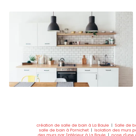
création de salle de bain à La Baule
|
Salle de b
salle de bain à Pornichet
|
Isolation des murs pa
des murs par l'intérieur à La Baule
|
pose d'une d