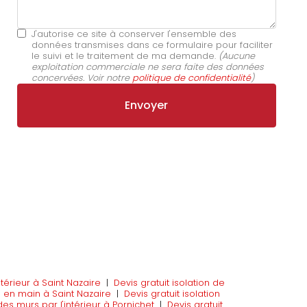
J'autorise ce site à conserver l'ensemble des
données transmises dans ce formulaire pour faciliter
le suivi et le traitement de ma demande.
(Aucune
exploitation commerciale ne sera faite des données
concervées. Voir notre
politique de confidentialité
)
ntérieur à Saint Nazaire
|
Devis gratuit isolation de
 en main à Saint Nazaire
|
Devis gratuit isolation
 des murs par l'intérieur à Pornichet
|
Devis gratuit