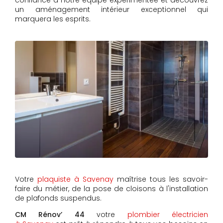
confiance à notre équipe expérimentée et découvrez
un aménagement intérieur exceptionnel qui
marquera les esprits.
Votre
plaquiste à Savenay
maîtrise tous les savoir-
faire du métier, de la pose de cloisons à l'installation
de plafonds suspendus.
CM Rénov’ 44
votre
plombier électricien