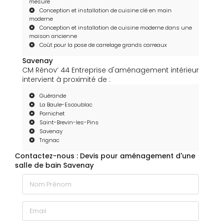
mesure
Conception et installation de cuisine clé en main
moderne
Conception et installation de cuisine moderne dans une
maison ancienne
Coût pour la pose de carrelage grands carreaux
Savenay
CM Rénov’ 44 Entreprise d'aménagement intérieur
intervient à proximité de :
Guérande
La Baule-Escoublac
Pornichet
Saint-Brevin-les-Pins
Savenay
Trignac
Contactez-nous : Devis pour aménagement d'une
salle de bain Savenay
Nom Prénom
Email