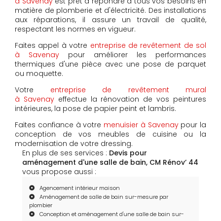
à Savenay
est prêt à répondre à tous vos besoins en
matière de plomberie et d'électricité. Des installations
aux réparations, il assure un travail de qualité,
respectant les normes en vigueur.
Faites appel à votre
entreprise de revêtement de sol
à Savenay
pour améliorer les performances
thermiques d'une pièce avec une pose de parquet
ou moquette.
Votre
entreprise de revêtement mural
à Savenay
effectue la rénovation de vos peintures
intérieures, la pose de papier peint et lambris.
Faites confiance à votre
menuisier à Savenay
pour la
conception de vos meubles de cuisine ou la
modernisation de votre dressing.
En plus de ses services :
Devis pour
aménagement d'une salle de bain, CM Rénov’ 44
vous propose aussi :
Agencement intérieur maison
Aménagement de salle de bain sur-mesure par
plombier
Conception et aménagement d'une salle de bain sur-