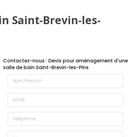
 Saint-Brevin-les-
Contactez-nous : Devis pour aménagement d'une
salle de bain Saint-Brevin-les-Pins
Nom Prénom
Email
Téléphone
Message