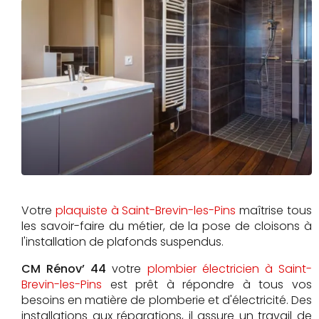
Votre
plaquiste à Saint-Brevin-les-Pins
maîtrise tous
les savoir-faire du métier, de la pose de cloisons à
l'installation de plafonds suspendus.
CM Rénov’ 44
votre
plombier électricien à Saint-
Brevin-les-Pins
est prêt à répondre à tous vos
besoins en matière de plomberie et d'électricité. Des
installations aux réparations, il assure un travail de