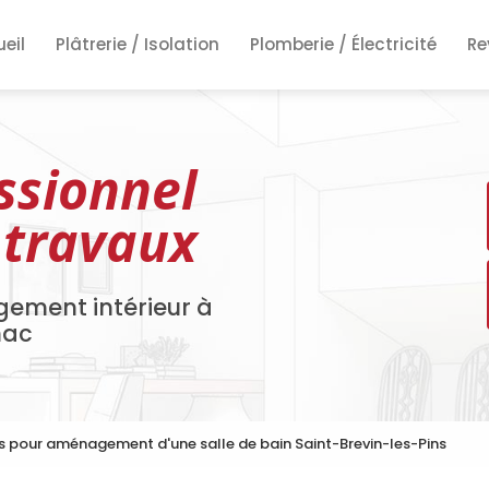
ncipale
eil
Plâtrerie / Isolation
Plomberie / Électricité
Re
Re
Re
ssionnel
 travaux
gement intérieur à
nac
s pour aménagement d'une salle de bain Saint-Brevin-les-Pins