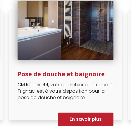
Pose de douche et baignoire
CM Rénov’ 44, votre plombier électricien à
Trignac, est à votre disposition pour la
pose de douche et baignoire....
En savoir plus