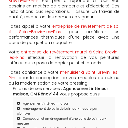
Brevin-les-Pins
est prêt à répondre à tous vos
besoins en matière de plomberie et d'électricité. Des
installations aux réparations, il assure un travail de
qualité, respectant les normes en vigueur.
Faites appel à votre
entreprise de revêtement de sol
à Saint-Brevin-les-Pins
pour améliorer les
performances thermiques d'une pièce avec une
pose de parquet ou moquette.
Votre
entreprise de revêtement mural à Saint-Brevin-
les-Pins
effectue la rénovation de vos peintures
intérieures, la pose de papier peint et lambris.
Faites confiance à votre
menuisier à Saint-Brevin-les-
Pins
pour la conception de vos meubles de cuisine
ou la modernisation de votre dressing.
En plus de ses services :
Agencement intérieur
maison, CM Rénov’ 44
vous propose aussi :
Agencement intérieur maison
Aménagement de salle de bain sur-mesure par
plombier
Conception et aménagement d'une salle de bain sur-
mesure