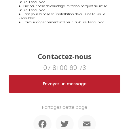
Baule-Escoublac
Prix pour pose de carrelage imitation parquet au m² La
Baule-Escoublac
Tarif pour la pose et l'installation de cuisine La Baule-
Escoublac
Travaux d'agencement intérieur La Baule-Escoublac
Contactez-nous
07 81 00 69 73
Envoyer un message
Partagez cette page
Facebook
Twitter
Email