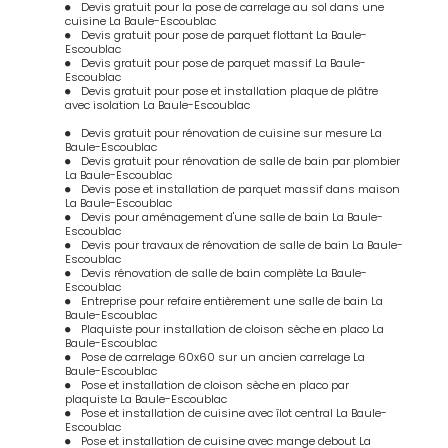
Devis gratuit pour la pose de carrelage au sol dans une
cuisine La Baule-Escoublac
Devis gratuit pour pose de parquet flottant La Baule-
Escoublac
Devis gratuit pour pose de parquet massif La Baule-
Escoublac
Devis gratuit pour pose et installation plaque de plâtre
avec isolation La Baule-Escoublac
Devis gratuit pour rénovation de cuisine sur mesure La
Baule-Escoublac
Devis gratuit pour rénovation de salle de bain par plombier
La Baule-Escoublac
Devis pose et installation de parquet massif dans maison
La Baule-Escoublac
Devis pour aménagement d'une salle de bain La Baule-
Escoublac
Devis pour travaux de rénovation de salle de bain La Baule-
Escoublac
Devis rénovation de salle de bain complète La Baule-
Escoublac
Entreprise pour refaire entièrement une salle de bain La
Baule-Escoublac
Plaquiste pour installation de cloison sèche en placo La
Baule-Escoublac
Pose de carrelage 60x60 sur un ancien carrelage La
Baule-Escoublac
Pose et installation de cloison sèche en placo par
plaquiste La Baule-Escoublac
Pose et installation de cuisine avec îlot central La Baule-
Escoublac
Pose et installation de cuisine avec mange debout La