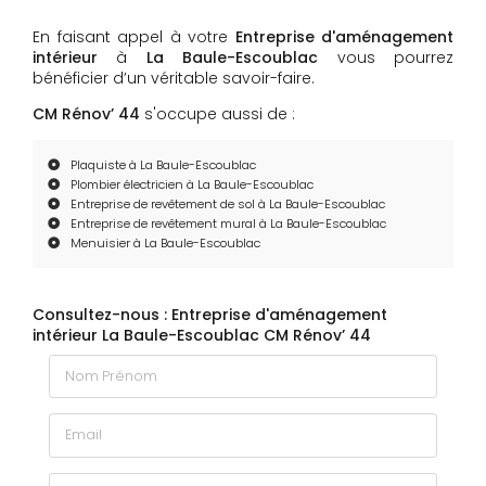
En faisant appel à votre
Entreprise d'aménagement
intérieur
à
La Baule-Escoublac
vous pourrez
bénéficier d’un véritable savoir-faire.
CM Rénov’ 44
s'occupe aussi de :
Plaquiste à La Baule-Escoublac
Plombier électricien à La Baule-Escoublac
Entreprise de revêtement de sol à La Baule-Escoublac
Entreprise de revêtement mural à La Baule-Escoublac
Menuisier à La Baule-Escoublac
Consultez-nous : Entreprise d'aménagement
intérieur La Baule-Escoublac CM Rénov’ 44
Nom Prénom
Email
Téléphone