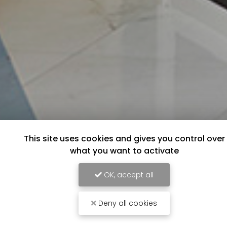
This site uses cookies and gives you control over
what you want to activate
OK, accept all
Deny all cookies