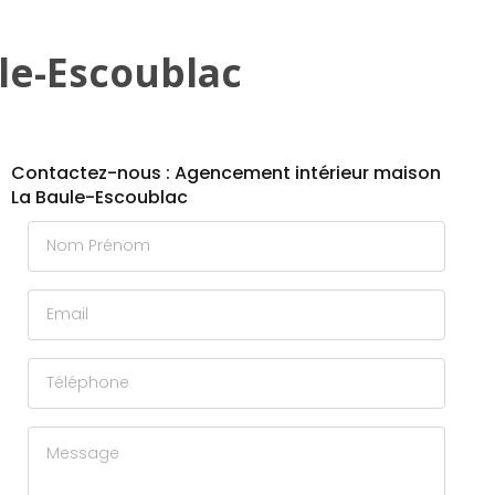
le-Escoublac
Contactez-nous : Agencement intérieur maison
La Baule-Escoublac
Nom Prénom
Email
Téléphone
Message