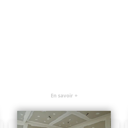
En savoir +