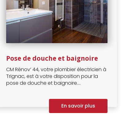
Pose de douche et baignoire
CM Rénov’ 44, votre plombier électricien à
Trignac, est à votre disposition pour la
pose de douche et baignoire....
En savoir plus