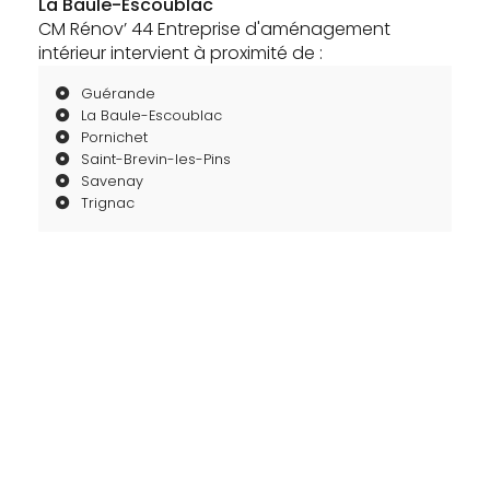
La Baule-Escoublac
CM Rénov’ 44 Entreprise d'aménagement
intérieur intervient à proximité de :
Guérande
La Baule-Escoublac
Pornichet
Saint-Brevin-les-Pins
Savenay
Trignac