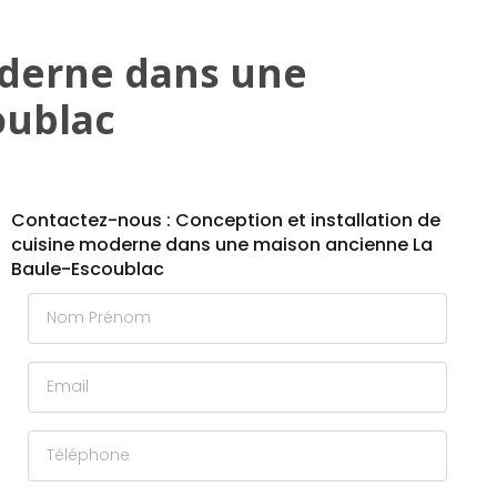
oderne dans une
oublac
Contactez-nous : Conception et installation de
cuisine moderne dans une maison ancienne La
Baule-Escoublac
Nom Prénom
Email
Téléphone