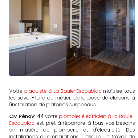
Votre
plaquiste à La Baule-Escoublac
maîtrise tous
les savoir-faire du métier, de la pose de cloisons à
l'installation de plafonds suspendus.
CM Rénov’ 44
votre
plombier électricien à La Baule-
Escoublac
est prêt à répondre à tous vos besoins
en matière de plomberie et d'électricité. Des
installations aux réparations, il assure un travail de