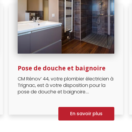
Pose de douche et baignoire
CM Rénov’ 44, votre plombier électricien à
Trignac, est à votre disposition pour la
pose de douche et baignoire....
En savoir plus