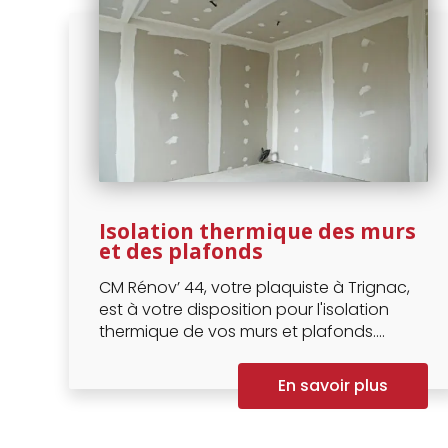
Isolation thermique des murs
et des plafonds
CM Rénov’ 44, votre plaquiste à Trignac,
est à votre disposition pour l'isolation
thermique de vos murs et plafonds....
En savoir plus