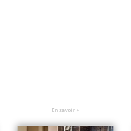
En savoir +