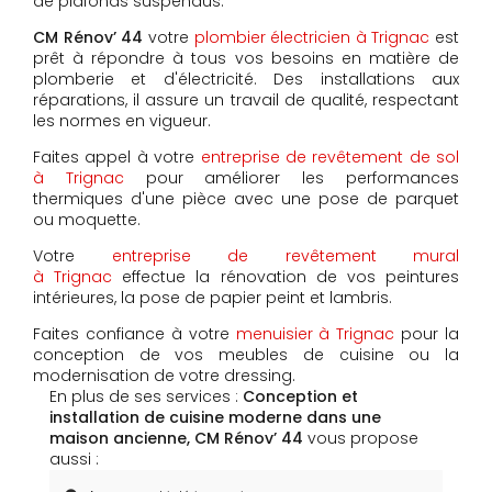
de plafonds suspendus.
CM Rénov’ 44
votre
plombier électricien à Trignac
est
prêt à répondre à tous vos besoins en matière de
plomberie et d'électricité. Des installations aux
réparations, il assure un travail de qualité, respectant
les normes en vigueur.
Faites appel à votre
entreprise de revêtement de sol
à Trignac
pour améliorer les performances
thermiques d'une pièce avec une pose de parquet
ou moquette.
Votre
entreprise de revêtement mural
à Trignac
effectue la rénovation de vos peintures
intérieures, la pose de papier peint et lambris.
Faites confiance à votre
menuisier à Trignac
pour la
conception de vos meubles de cuisine ou la
modernisation de votre dressing.
En plus de ses services :
Conception et
installation de cuisine moderne dans une
maison ancienne, CM Rénov’ 44
vous propose
aussi :