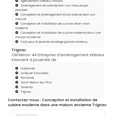
Agencement intérieur maison
Aménagement de salle de bain sur-mesure par
plombier
Conception et aménagement d'une salle de bain sur-
mesure
Conception et installation de cuisine clé en main
moderne
Conception et installation de cuisine moderne dans une
maison ancienne
Coût pour la pose de carrelage grands carreaux
Trignac
CM Rénov’ 44 Entreprise d'aménagement intérieur
intervient à proximité de :
Guérande
La Baule-Escoublac
Pornichet
Saint-Brevin-les-Pins
Savenay
Trignac
Contactez-nous : Conception et installation de
cuisine moderne dans une maison ancienne Trignac
Nom Prénom