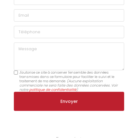
Email
Téléphone
Message
J'autorise ce site à conserver l'ensemble des données
transmises dans ce formulaire pour faciliter le suivi et le
traitement de ma demande.
(Aucune exploitation
commerciale ne sera faite des données concervées. Voir
notre
politique de confidentialité
)