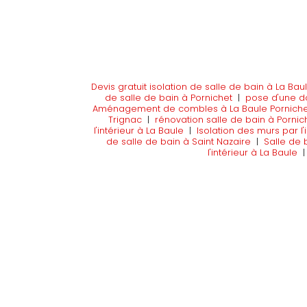
Devis gratuit isolation de salle de bain à La Bau
de salle de bain à Pornichet
|
pose d'une do
Aménagement de combles à La Baule Porniche
Trignac
|
rénovation salle de bain à Pornic
l'intérieur à La Baule
|
Isolation des murs par l'
de salle de bain à Saint Nazaire
|
Salle de 
l'intérieur à La Baule