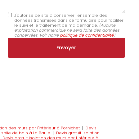
J'autorise ce site à conserver l'ensemble des
données transmises dans ce formulaire pour faciliter
le suivi et le traitement de ma demande.
(Aucune
exploitation commerciale ne sera faite des données
concervées. Voir notre
politique de confidentialité
)
tion des murs par l'intérieur à Pornichet
|
Devis
 salle de bain à La Baule
|
Devis gratuit isolation
|
Devis gratuit isolation des murs par l'intérieur à