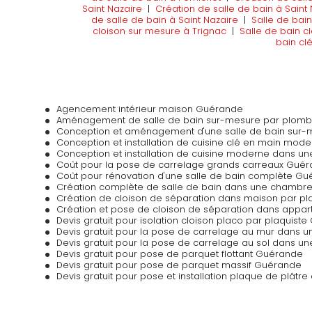
Saint Nazaire
|
Création de salle de bain à Saint
de salle de bain à Saint Nazaire
|
Salle de bain
cloison sur mesure à Trignac
|
Salle de bain c
bain cl
Agencement intérieur maison Guérande
Aménagement de salle de bain sur-mesure par plomb
Conception et aménagement d'une salle de bain sur
Conception et installation de cuisine clé en main mo
Conception et installation de cuisine moderne dans 
Coût pour la pose de carrelage grands carreaux Gué
Coût pour rénovation d'une salle de bain complète G
Création complète de salle de bain dans une chambr
Création de cloison de séparation dans maison par p
Création et pose de cloison de séparation dans app
Devis gratuit pour isolation cloison placo par plaquist
Devis gratuit pour la pose de carrelage au mur dans 
Devis gratuit pour la pose de carrelage au sol dans u
Devis gratuit pour pose de parquet flottant Guérande
Devis gratuit pour pose de parquet massif Guérande
Devis gratuit pour pose et installation plaque de plâtr