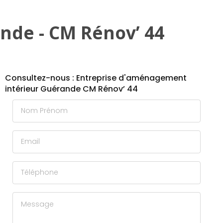
nde - CM Rénov’ 44
Consultez-nous : Entreprise d'aménagement
intérieur Guérande CM Rénov’ 44
Nom Prénom
Email
Téléphone
Message