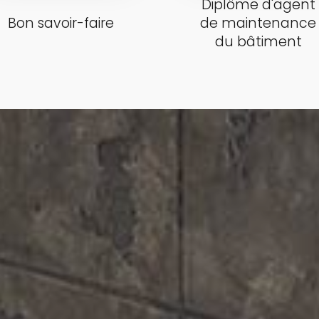
Diplôme d'agent
Bon savoir-faire
de maintenance
du bâtiment