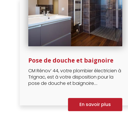
Pose de douche et baignoire
CM Rénov’ 44, votre plombier électricien à
Trignac, est à votre disposition pour la
pose de douche et baignoire....
En savoir plus