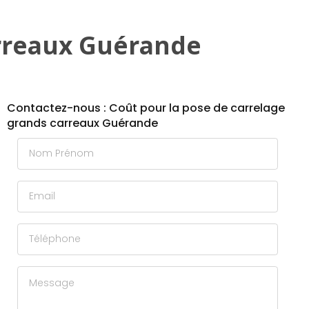
arreaux Guérande
Contactez-nous : Coût pour la pose de carrelage
grands carreaux Guérande
Nom Prénom
Email
Téléphone
Message