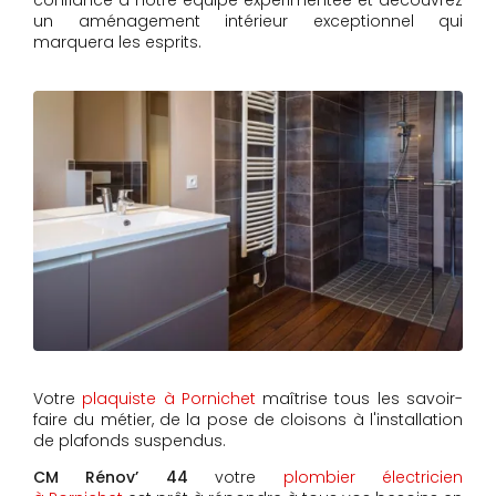
confiance à notre équipe expérimentée et découvrez
un aménagement intérieur exceptionnel qui
marquera les esprits.
Votre
plaquiste à Pornichet
maîtrise tous les savoir-
faire du métier, de la pose de cloisons à l'installation
de plafonds suspendus.
CM Rénov’ 44
votre
plombier électricien