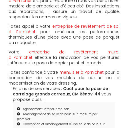
à Pornichet
est prêt à répondre à tous vos besoins en
matière de plomberie et d'électricité. Des installations
aux réparations, il assure un travail de qualité,
respectant les normes en vigueur.
Faites appel à votre
entreprise de revêtement de sol
à Pornichet
pour améliorer les performances
thermiques d'une pièce avec une pose de parquet
ou moquette.
Votre
entreprise de revêtement mural
à Pornichet
effectue la rénovation de vos peintures
intérieures, la pose de papier peint et lambris.
Faites confiance à votre
menuisier à Pornichet
pour la
conception de vos meubles de cuisine ou la
modernisation de votre dressing.
En plus de ses services :
Coût pour la pose de
carrelage grands carreaux, CM Rénov’ 44
vous
propose aussi :
Agencement intérieur maison
Aménagement de salle de bain sur-mesure par
plombier
Conception et aménagement d'une salle de bain sur-