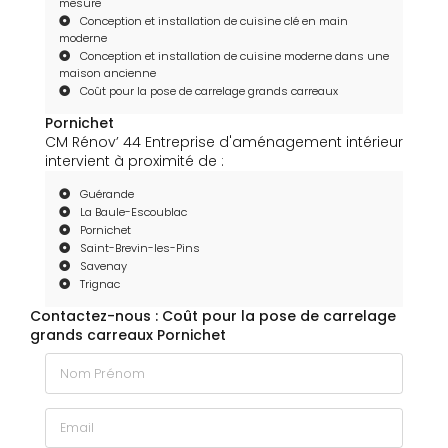
mesure
Conception et installation de cuisine clé en main
moderne
Conception et installation de cuisine moderne dans une
maison ancienne
Coût pour la pose de carrelage grands carreaux
Pornichet
CM Rénov’ 44 Entreprise d'aménagement intérieur
intervient à proximité de :
Guérande
La Baule-Escoublac
Pornichet
Saint-Brevin-les-Pins
Savenay
Trignac
Contactez-nous : Coût pour la pose de carrelage
grands carreaux Pornichet
Nom Prénom
Email