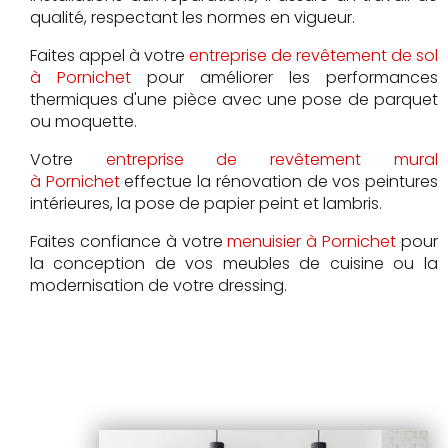
qualité, respectant les normes en vigueur.
Faites appel à votre
entreprise de revêtement de sol
à Pornichet
pour améliorer les performances
thermiques d'une pièce avec une pose de parquet
ou moquette.
Votre
entreprise de revêtement mural
à Pornichet
effectue la rénovation de vos peintures
intérieures, la pose de papier peint et lambris.
Faites confiance à votre
menuisier à Pornichet
pour
la conception de vos meubles de cuisine ou la
modernisation de votre dressing.