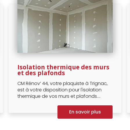
Isolation thermique des murs
et des plafonds
CM Rénov’ 44, votre plaquiste à Trignac,
est à votre disposition pour l'isolation
thermique de vos murs et plafonds....
En savoir plus