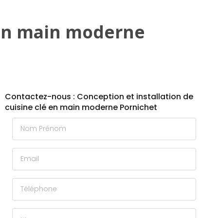
é en main moderne
Contactez-nous : Conception et installation de
cuisine clé en main moderne Pornichet
Nom Prénom
Email
Téléphone
Message