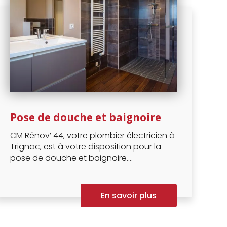
Pose de douche et baignoire
CM Rénov’ 44, votre plombier électricien à
Trignac, est à votre disposition pour la
pose de douche et baignoire....
En savoir plus