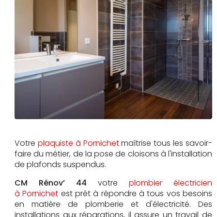
Votre
plaquiste à Pornichet
maîtrise tous les savoir-
faire du métier, de la pose de cloisons à l'installation
de plafonds suspendus.
CM Rénov’ 44
votre
plombier électricien
à Pornichet
est prêt à répondre à tous vos besoins
en matière de plomberie et d'électricité. Des
installations aux réparations, il assure un travail de