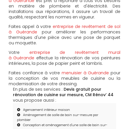
à Guérande
est prêt à répondre à tous vos besoins
en matière de plomberie et d'électricité. Des
installations aux réparations, il assure un travail de
qualité, respectant les normes en vigueur.
Faites appel à votre
entreprise de revêtement de sol
à Guérande
pour améliorer les performances
thermiques d'une pièce avec une pose de parquet
ou moquette.
Votre
entreprise de revêtement mural
à Guérande
effectue la rénovation de vos peintures
intérieures, la pose de papier peint et lambris.
Faites confiance à votre
menuisier à Guérande
pour
la conception de vos meubles de cuisine ou la
modernisation de votre dressing.
En plus de ses services :
Devis gratuit pour
rénovation de cuisine sur mesure, CM Rénov’ 44
vous propose aussi :
Agencement intérieur maison
Aménagement de salle de bain sur-mesure par
plombier
Conception et aménagement d'une salle de bain sur-