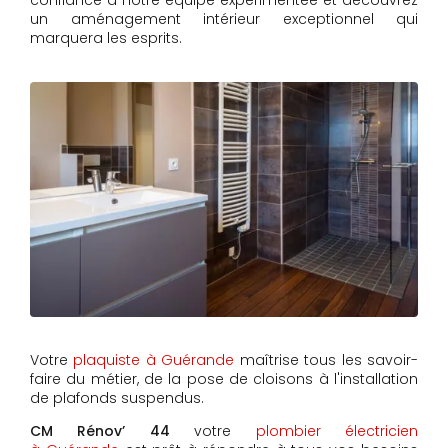
confiance à notre équipe expérimentée et découvrez
un aménagement intérieur exceptionnel qui
marquera les esprits.
Votre
plaquiste à Guérande
maîtrise tous les savoir-
faire du métier, de la pose de cloisons à l'installation
de plafonds suspendus.
CM Rénov’ 44
votre
plombier électricien