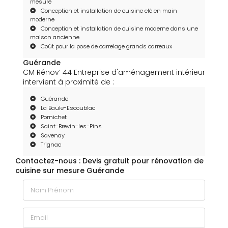
mesure
Conception et installation de cuisine clé en main
moderne
Conception et installation de cuisine moderne dans une
maison ancienne
Coût pour la pose de carrelage grands carreaux
Guérande
CM Rénov’ 44 Entreprise d'aménagement intérieur
intervient à proximité de :
Guérande
La Baule-Escoublac
Pornichet
Saint-Brevin-les-Pins
Savenay
Trignac
Contactez-nous : Devis gratuit pour rénovation de
cuisine sur mesure Guérande
Nom Prénom
Email