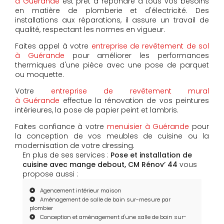
à Guérande
est prêt à répondre à tous vos besoins
en matière de plomberie et d'électricité. Des
installations aux réparations, il assure un travail de
qualité, respectant les normes en vigueur.
Faites appel à votre
entreprise de revêtement de sol
à Guérande
pour améliorer les performances
thermiques d'une pièce avec une pose de parquet
ou moquette.
Votre
entreprise de revêtement mural
à Guérande
effectue la rénovation de vos peintures
intérieures, la pose de papier peint et lambris.
Faites confiance à votre
menuisier à Guérande
pour
la conception de vos meubles de cuisine ou la
modernisation de votre dressing.
En plus de ses services :
Pose et installation de
cuisine avec mange debout, CM Rénov’ 44
vous
propose aussi :
Agencement intérieur maison
Aménagement de salle de bain sur-mesure par
plombier
Conception et aménagement d'une salle de bain sur-