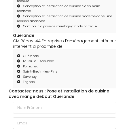
mesure
Conception et installation de cuisine clé en main
moderne
Conception et installation de cuisine moderne dans une
maison ancienne
Coût pour la pose de carrelage grands carreaux
Guérande
CM Rénov’ 44 Entreprise d'aménagement intérieur
intervient à proximité de :
Guérande
La Baule-Escoublac
Pornichet
Saint-Brevin-les-Pins
Savenay
Trignac
Contactez-nous : Pose et installation de cuisine
avec mange debout Guérande
Nom Prénom
Email