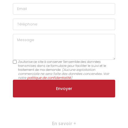
Email
Téléphone
Message
J'autorise ce site à conserver l'ensemble des données
transmises dans ce formulaire pour faciliter le suivi et le
traitement de ma demande.
(Aucune exploitation
commerciale ne sera faite des données concervées. Voir
notre
politique de confidentialité
)
En savoir +