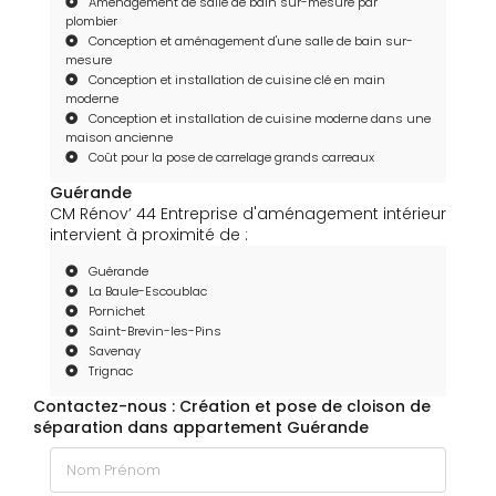
Aménagement de salle de bain sur-mesure par
plombier
Conception et aménagement d'une salle de bain sur-
mesure
Conception et installation de cuisine clé en main
moderne
Conception et installation de cuisine moderne dans une
maison ancienne
Coût pour la pose de carrelage grands carreaux
Guérande
CM Rénov’ 44 Entreprise d'aménagement intérieur
intervient à proximité de :
Guérande
La Baule-Escoublac
Pornichet
Saint-Brevin-les-Pins
Savenay
Trignac
Contactez-nous : Création et pose de cloison de
séparation dans appartement Guérande
Nom Prénom