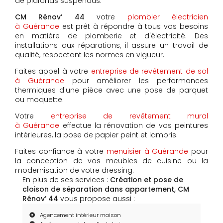
de plafonds suspendus.
CM Rénov’ 44
votre
plombier électricien
à Guérande
est prêt à répondre à tous vos besoins
en matière de plomberie et d'électricité. Des
installations aux réparations, il assure un travail de
qualité, respectant les normes en vigueur.
Faites appel à votre
entreprise de revêtement de sol
à Guérande
pour améliorer les performances
thermiques d'une pièce avec une pose de parquet
ou moquette.
Votre
entreprise de revêtement mural
à Guérande
effectue la rénovation de vos peintures
intérieures, la pose de papier peint et lambris.
Faites confiance à votre
menuisier à Guérande
pour
la conception de vos meubles de cuisine ou la
modernisation de votre dressing.
En plus de ses services :
Création et pose de
cloison de séparation dans appartement, CM
Rénov’ 44
vous propose aussi :
Agencement intérieur maison