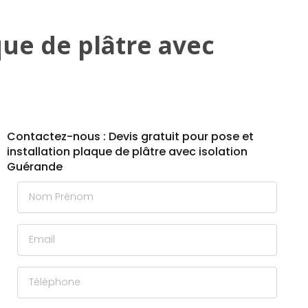
que de plâtre avec
Contactez-nous : Devis gratuit pour pose et
installation plaque de plâtre avec isolation
Guérande
Nom Prénom
Email
Téléphone