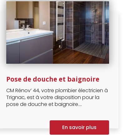
Pose de douche et baignoire
CM Rénov’ 44, votre plombier électricien à
Trignac, est à votre disposition pour la
pose de douche et baignoire....
En savoir plus