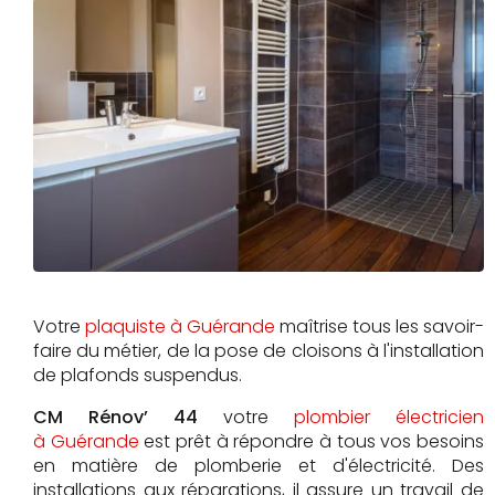
Votre
plaquiste à Guérande
maîtrise tous les savoir-
faire du métier, de la pose de cloisons à l'installation
de plafonds suspendus.
CM Rénov’ 44
votre
plombier électricien
à Guérande
est prêt à répondre à tous vos besoins
en matière de plomberie et d'électricité. Des
installations aux réparations, il assure un travail de