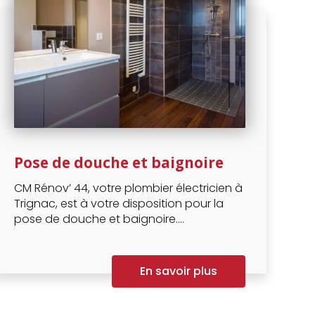
Pose de douche et baignoire
CM Rénov’ 44, votre plombier électricien à
Trignac, est à votre disposition pour la
pose de douche et baignoire....
En savoir plus