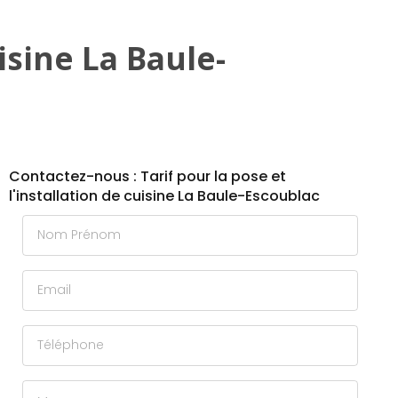
uisine La Baule-
Contactez-nous : Tarif pour la pose et
l'installation de cuisine La Baule-Escoublac
Nom Prénom
Email
Téléphone
Message