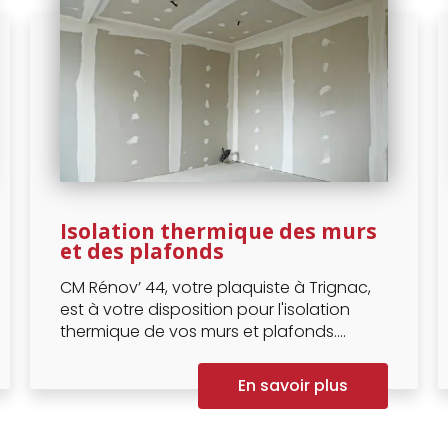
Isolation thermique des murs
et des plafonds
CM Rénov’ 44, votre plaquiste à Trignac,
est à votre disposition pour l'isolation
thermique de vos murs et plafonds....
En savoir plus