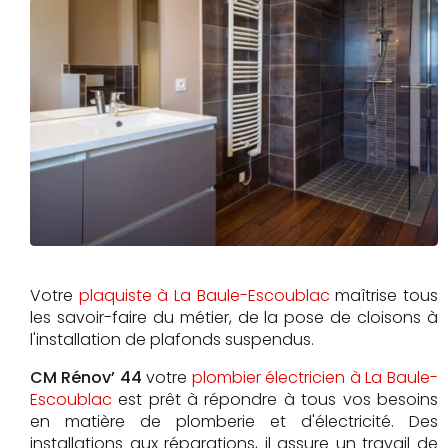
Votre
plaquiste à La Baule-Escoublac
maîtrise tous
les savoir-faire du métier, de la pose de cloisons à
l'installation de plafonds suspendus.
CM Rénov’ 44
votre
plombier électricien à La Baule-
Escoublac
est prêt à répondre à tous vos besoins
en matière de plomberie et d'électricité. Des
installations aux réparations, il assure un travail de