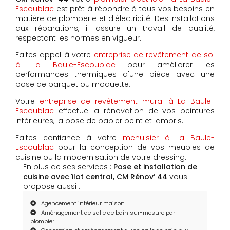
Escoublac
est prêt à répondre à tous vos besoins en
matière de plomberie et d'électricité. Des installations
aux réparations, il assure un travail de qualité,
respectant les normes en vigueur.
Faites appel à votre
entreprise de revêtement de sol
à La Baule-Escoublac
pour améliorer les
performances thermiques d'une pièce avec une
pose de parquet ou moquette.
Votre
entreprise de revêtement mural à La Baule-
Escoublac
effectue la rénovation de vos peintures
intérieures, la pose de papier peint et lambris.
Faites confiance à votre
menuisier à La Baule-
Escoublac
pour la conception de vos meubles de
cuisine ou la modernisation de votre dressing.
En plus de ses services :
Pose et installation de
cuisine avec îlot central, CM Rénov’ 44
vous
propose aussi :
Agencement intérieur maison
Aménagement de salle de bain sur-mesure par
plombier