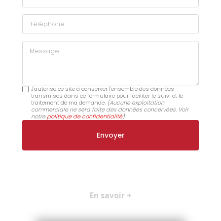
Téléphone
Message
J'autorise ce site à conserver l'ensemble des données
transmises dans ce formulaire pour faciliter le suivi et le
traitement de ma demande.
(Aucune exploitation
commerciale ne sera faite des données concervées. Voir
notre
politique de confidentialité
)
En savoir +