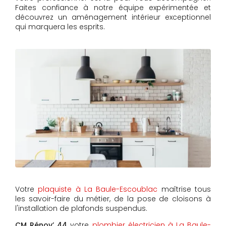
Faites confiance à notre équipe expérimentée et
découvrez un aménagement intérieur exceptionnel
qui marquera les esprits.
Votre
plaquiste à La Baule-Escoublac
maîtrise tous
les savoir-faire du métier, de la pose de cloisons à
l'installation de plafonds suspendus.
CM Rénov’ 44
votre
plombier électricien à La Baule-