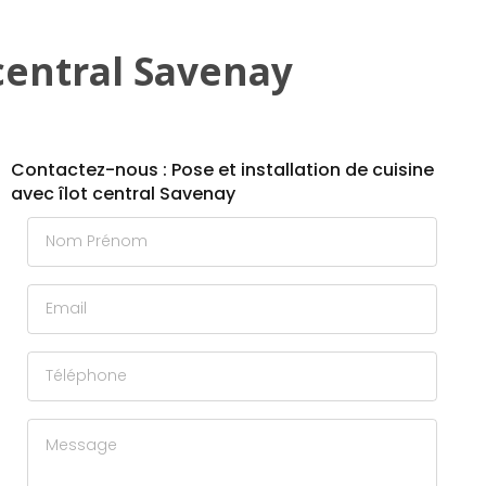
 central Savenay
Contactez-nous : Pose et installation de cuisine
avec îlot central Savenay
Nom Prénom
Email
Téléphone
Message