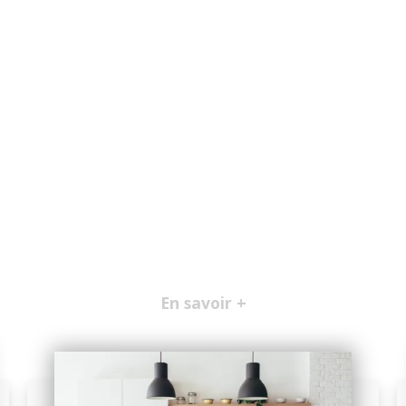
En savoir +