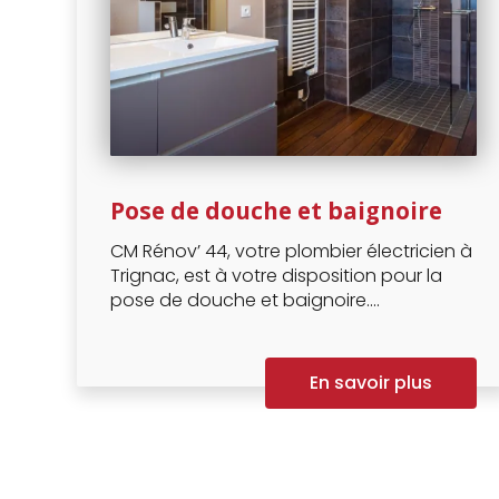
Pose de douche et baignoire
CM Rénov’ 44, votre plombier électricien à
Trignac, est à votre disposition pour la
pose de douche et baignoire....
En savoir plus