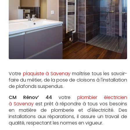
Votre
plaquiste à Savenay
maîtrise tous les savoir-
faire du métier, de la pose de cloisons à l'installation
de plafonds suspendus.
CM Rénov’ 44
votre
plombier électricien
à Savenay
est prêt à répondre à tous vos besoins
en matière de plomberie et d'électricité. Des
installations aux réparations, il assure un travail de
qualité, respectant les normes en vigueur.