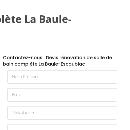
lète La Baule-
Contactez-nous : Devis rénovation de salle de
bain complète La Baule-Escoublac
Nom Prénom
Email
Téléphone
Message