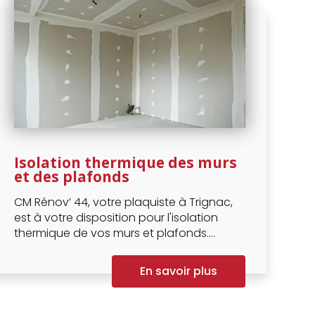
Isolation thermique des murs
et des plafonds
CM Rénov’ 44, votre plaquiste à Trignac,
est à votre disposition pour l'isolation
thermique de vos murs et plafonds....
En savoir plus