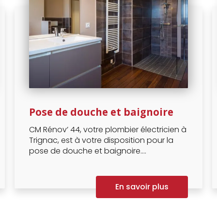
Pose de douche et baignoire
CM Rénov’ 44, votre plombier électricien à
Trignac, est à votre disposition pour la
pose de douche et baignoire....
En savoir plus