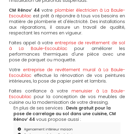
l'installation de plafonds suspendus.
CM Rénov’ 44
votre
plombier électricien à La Baule-
Escoublac
est prêt à répondre à tous vos besoins en
matière de plomberie et d'électricité. Des installations
aux réparations, il assure un travail de qualité,
respectant les normes en vigueur.
Faites appel à votre
entreprise de revêtement de sol
à La Baule-Escoublac
pour améliorer les
performances thermiques d'une pièce avec une
pose de parquet ou moquette.
Votre
entreprise de revêtement mural à La Baule-
Escoublac
effectue la rénovation de vos peintures
intérieures, la pose de papier peint et lambris.
Faites confiance à votre
menuisier à La Baule-
Escoublac
pour la conception de vos meubles de
cuisine ou la modernisation de votre dressing.
En plus de ses services :
Devis gratuit pour la
pose de carrelage au sol dans une cuisine, CM
Rénov’ 44
vous propose aussi :
Agencement intérieur maison