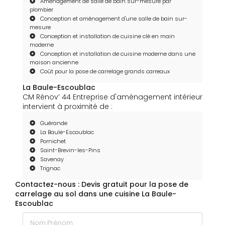
Aménagement de salle de bain sur-mesure par
plombier
Conception et aménagement d'une salle de bain sur-
mesure
Conception et installation de cuisine clé en main
moderne
Conception et installation de cuisine moderne dans une
maison ancienne
Coût pour la pose de carrelage grands carreaux
La Baule-Escoublac
CM Rénov’ 44 Entreprise d'aménagement intérieur
intervient à proximité de :
Guérande
La Baule-Escoublac
Pornichet
Saint-Brevin-les-Pins
Savenay
Trignac
Contactez-nous : Devis gratuit pour la pose de
carrelage au sol dans une cuisine La Baule-
Escoublac
Nom Prénom