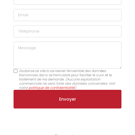
Email
Téléphone
Message
J'autorise ce site à conserver l'ensemble des données
transmises dans ce formulaire pour faciliter le suivi et le
traitement de ma demande.
(Aucune exploitation
commerciale ne sera faite des données concervées. Voir
notre
politique de confidentialité
)