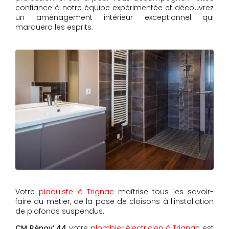
confiance à notre équipe expérimentée et découvrez
un aménagement intérieur exceptionnel qui
marquera les esprits.
Votre
plaquiste à Trignac
maîtrise tous les savoir-
faire du métier, de la pose de cloisons à l'installation
de plafonds suspendus.
CM Rénov’ 44
votre
plombier électricien à Trignac
est