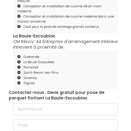
mesure
Conception et installation de cuisine clé en main
moderne
Conception et installation de cuisine moderne dans une
maison ancienne
Coût pour la pose de carrelage grands carreaux
La Baule-Escoublac
CM Rénov’ 44 Entreprise d'aménagement intérieur
intervient à proximité de :
Guérande
La Baule-Escoublac
Pornichet
Saint-Brevin-les-Pins
Savenay
Trignac
Contactez-nous : Devis gratuit pour pose de
parquet flottant La Baule-Escoublac
Nom Prénom
Email