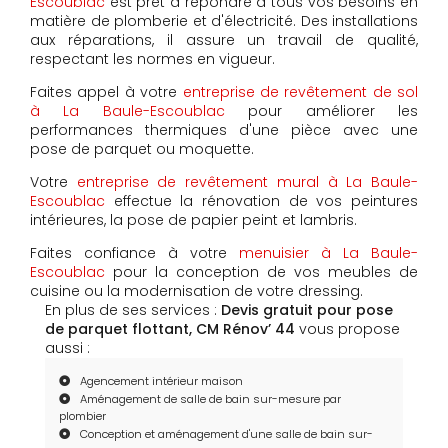
Escoublac
est prêt à répondre à tous vos besoins en
matière de plomberie et d'électricité. Des installations
aux réparations, il assure un travail de qualité,
respectant les normes en vigueur.
Faites appel à votre
entreprise de revêtement de sol
à La Baule-Escoublac
pour améliorer les
performances thermiques d'une pièce avec une
pose de parquet ou moquette.
Votre
entreprise de revêtement mural à La Baule-
Escoublac
effectue la rénovation de vos peintures
intérieures, la pose de papier peint et lambris.
Faites confiance à votre
menuisier à La Baule-
Escoublac
pour la conception de vos meubles de
cuisine ou la modernisation de votre dressing.
En plus de ses services :
Devis gratuit pour pose
de parquet flottant, CM Rénov’ 44
vous propose
aussi :
Agencement intérieur maison
Aménagement de salle de bain sur-mesure par
plombier
Conception et aménagement d'une salle de bain sur-