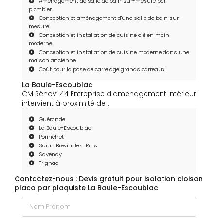
Aménagement de salle de bain sur-mesure par
plombier
Conception et aménagement d'une salle de bain sur-
mesure
Conception et installation de cuisine clé en main
moderne
Conception et installation de cuisine moderne dans une
maison ancienne
Coût pour la pose de carrelage grands carreaux
La Baule-Escoublac
CM Rénov’ 44 Entreprise d'aménagement intérieur
intervient à proximité de :
Guérande
La Baule-Escoublac
Pornichet
Saint-Brevin-les-Pins
Savenay
Trignac
Contactez-nous : Devis gratuit pour isolation cloison
placo par plaquiste La Baule-Escoublac
Nom Prénom