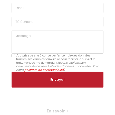
Email
Téléphone
Message
J'autorise ce site à conserver l'ensemble des données
transmises dans ce formulaire pour faciliter le suivi et le
traitement de ma demande.
(Aucune exploitation
commerciale ne sera faite des données concervées. Voir
notre
politique de confidentialité
)
En savoir +