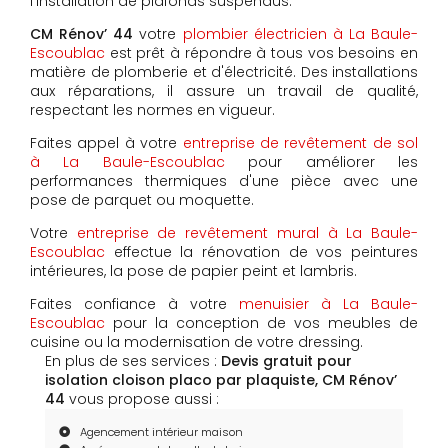
l'installation de plafonds suspendus.
CM Rénov’ 44
votre
plombier électricien à La Baule-
Escoublac
est prêt à répondre à tous vos besoins en
matière de plomberie et d'électricité. Des installations
aux réparations, il assure un travail de qualité,
respectant les normes en vigueur.
Faites appel à votre
entreprise de revêtement de sol
à La Baule-Escoublac
pour améliorer les
performances thermiques d'une pièce avec une
pose de parquet ou moquette.
Votre
entreprise de revêtement mural à La Baule-
Escoublac
effectue la rénovation de vos peintures
intérieures, la pose de papier peint et lambris.
Faites confiance à votre
menuisier à La Baule-
Escoublac
pour la conception de vos meubles de
cuisine ou la modernisation de votre dressing.
En plus de ses services :
Devis gratuit pour
isolation cloison placo par plaquiste, CM Rénov’
44
vous propose aussi :
Agencement intérieur maison