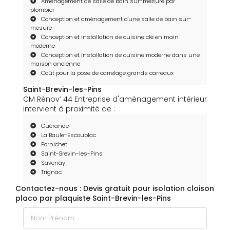
Aménagement de salle de bain sur-mesure par
plombier
Conception et aménagement d'une salle de bain sur-
mesure
Conception et installation de cuisine clé en main
moderne
Conception et installation de cuisine moderne dans une
maison ancienne
Coût pour la pose de carrelage grands carreaux
Saint-Brevin-les-Pins
CM Rénov’ 44 Entreprise d'aménagement intérieur
intervient à proximité de :
Guérande
La Baule-Escoublac
Pornichet
Saint-Brevin-les-Pins
Savenay
Trignac
Contactez-nous : Devis gratuit pour isolation cloison
placo par plaquiste Saint-Brevin-les-Pins
Nom Prénom