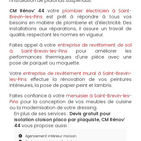
l'installation de plafonds suspendus.
CM Rénov’ 44
votre
plombier électricien à Saint-
Brevin-les-Pins
est prêt à répondre à tous vos
besoins en matière de plomberie et d'électricité. Des
installations aux réparations, il assure un travail de
qualité, respectant les normes en vigueur.
Faites appel à votre
entreprise de revêtement de sol
à Saint-Brevin-les-Pins
pour améliorer les
performances thermiques d'une pièce avec une
pose de parquet ou moquette.
Votre
entreprise de revêtement mural à Saint-Brevin-
les-Pins
effectue la rénovation de vos peintures
intérieures, la pose de papier peint et lambris.
Faites confiance à votre
menuisier à Saint-Brevin-les-
Pins
pour la conception de vos meubles de cuisine
ou la modernisation de votre dressing.
En plus de ses services :
Devis gratuit pour
isolation cloison placo par plaquiste, CM Rénov’
44
vous propose aussi :
Agencement intérieur maison