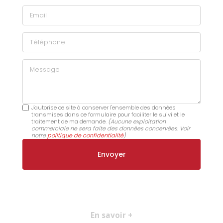
Email
Téléphone
Message
J'autorise ce site à conserver l'ensemble des données
transmises dans ce formulaire pour faciliter le suivi et le
traitement de ma demande.
(Aucune exploitation
commerciale ne sera faite des données concervées. Voir
notre
politique de confidentialité
)
En savoir +