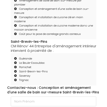
Aménagement de salle de bain sur-mesure par
plombier
Conception et aménagement d'une salle de bain sur-
mesure
Conception et installation de cuisine clé en main
moderne
Conception et installation de cuisine moderne dans une
maison ancienne
Coût pour la pose de carrelage grands carreaux
Saint-Brevin-les-Pins
CM Rénov’ 44 Entreprise d'aménagement intérieur
intervient à proximité de :
Guérande
La Baule-Escoublac
Pornichet
Saint-Brevin-les-Pins
Savenay
Trignac
Contactez-nous : Conception et aménagement
d'une salle de bain sur-mesure Saint-Brevin-les-Pins
Nom Prénom