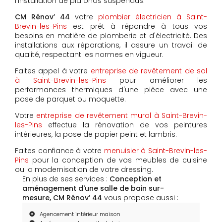
l'installation de plafonds suspendus.
CM Rénov’ 44
votre
plombier électricien à Saint-
Brevin-les-Pins
est prêt à répondre à tous vos
besoins en matière de plomberie et d'électricité. Des
installations aux réparations, il assure un travail de
qualité, respectant les normes en vigueur.
Faites appel à votre
entreprise de revêtement de sol
à Saint-Brevin-les-Pins
pour améliorer les
performances thermiques d'une pièce avec une
pose de parquet ou moquette.
Votre
entreprise de revêtement mural à Saint-Brevin-
les-Pins
effectue la rénovation de vos peintures
intérieures, la pose de papier peint et lambris.
Faites confiance à votre
menuisier à Saint-Brevin-les-
Pins
pour la conception de vos meubles de cuisine
ou la modernisation de votre dressing.
En plus de ses services :
Conception et
aménagement d'une salle de bain sur-
mesure, CM Rénov’ 44
vous propose aussi :
Agencement intérieur maison