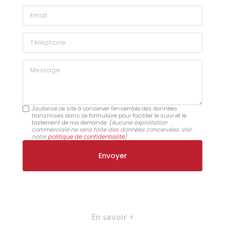
Email
Téléphone
Message
J'autorise ce site à conserver l'ensemble des données
transmises dans ce formulaire pour faciliter le suivi et le
traitement de ma demande.
(Aucune exploitation
commerciale ne sera faite des données concervées. Voir
notre
politique de confidentialité
)
En savoir +