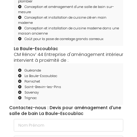
plombier
Conception et aménagement d'une salle de bain sur-
mesure
Conception et installation de cuisine clé en main
moderne
Conception et installation de cuisine moderne dans une
maison ancienne
Coût pour la pose de carrelage grands carreaux
La Baule-Escoublac
CM Rénov’ 44 Entreprise d'aménagement intérieur
intervient à proximité de :
Guérande
La Baule-Escoublac
Pornichet
Saint-Brevin-les-Pins
Savenay
Trignac
Contactez-nous : Devis pour aménagement d'une
salle de bain La Baule-Escoublac
Nom Prénom