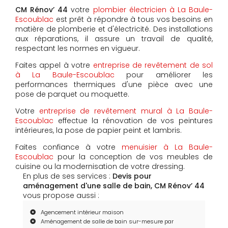
CM Rénov’ 44
votre
plombier électricien à La Baule-
Escoublac
est prêt à répondre à tous vos besoins en
matière de plomberie et d'électricité. Des installations
aux réparations, il assure un travail de qualité,
respectant les normes en vigueur.
Faites appel à votre
entreprise de revêtement de sol
à La Baule-Escoublac
pour améliorer les
performances thermiques d'une pièce avec une
pose de parquet ou moquette.
Votre
entreprise de revêtement mural à La Baule-
Escoublac
effectue la rénovation de vos peintures
intérieures, la pose de papier peint et lambris.
Faites confiance à votre
menuisier à La Baule-
Escoublac
pour la conception de vos meubles de
cuisine ou la modernisation de votre dressing.
En plus de ses services :
Devis pour
aménagement d'une salle de bain, CM Rénov’ 44
vous propose aussi :
Agencement intérieur maison
Aménagement de salle de bain sur-mesure par