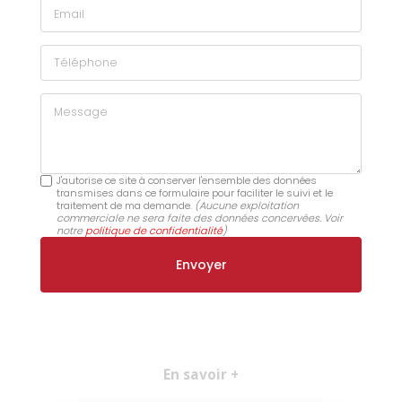
Email
Téléphone
Message
J'autorise ce site à conserver l'ensemble des données
transmises dans ce formulaire pour faciliter le suivi et le
traitement de ma demande.
(Aucune exploitation
commerciale ne sera faite des données concervées. Voir
notre
politique de confidentialité
)
En savoir +