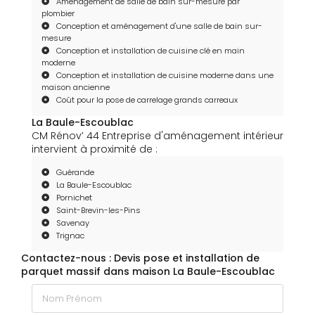
Aménagement de salle de bain sur-mesure par
plombier
Conception et aménagement d'une salle de bain sur-
mesure
Conception et installation de cuisine clé en main
moderne
Conception et installation de cuisine moderne dans une
maison ancienne
Coût pour la pose de carrelage grands carreaux
La Baule-Escoublac
CM Rénov’ 44 Entreprise d'aménagement intérieur
intervient à proximité de :
Guérande
La Baule-Escoublac
Pornichet
Saint-Brevin-les-Pins
Savenay
Trignac
Contactez-nous : Devis pose et installation de
parquet massif dans maison La Baule-Escoublac
Nom Prénom