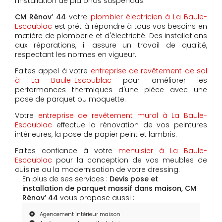
l'installation de plafonds suspendus.
CM Rénov’ 44
votre
plombier électricien à La Baule-
Escoublac
est prêt à répondre à tous vos besoins en
matière de plomberie et d'électricité. Des installations
aux réparations, il assure un travail de qualité,
respectant les normes en vigueur.
Faites appel à votre
entreprise de revêtement de sol
à La Baule-Escoublac
pour améliorer les
performances thermiques d'une pièce avec une
pose de parquet ou moquette.
Votre
entreprise de revêtement mural à La Baule-
Escoublac
effectue la rénovation de vos peintures
intérieures, la pose de papier peint et lambris.
Faites confiance à votre
menuisier à La Baule-
Escoublac
pour la conception de vos meubles de
cuisine ou la modernisation de votre dressing.
En plus de ses services :
Devis pose et
installation de parquet massif dans maison, CM
Rénov’ 44
vous propose aussi :
Agencement intérieur maison