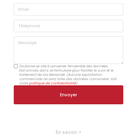
Email
Téléphone
Message
J'autorise ce site à conserver l'ensemble des données
transmises dans ce formulaire pour faciliter le suivi et le
traitement de ma demande.
(Aucune exploitation
commerciale ne sera faite des données concervées. Voir
notre
politique de confidentialité
)
En savoir +