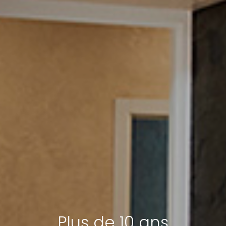
Plus de 10 ans