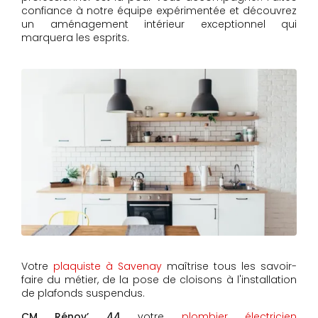
confiance à notre équipe expérimentée et découvrez
un aménagement intérieur exceptionnel qui
marquera les esprits.
Votre
plaquiste à Savenay
maîtrise tous les savoir-
faire du métier, de la pose de cloisons à l'installation
de plafonds suspendus.
CM Rénov’ 44
votre
plombier électricien