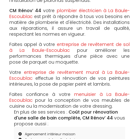
l'installation de plafonds suspendus.
CM Rénov’ 44
votre
plombier électricien à La Baule-
Escoublac
est prêt à répondre à tous vos besoins en
matière de plomberie et d'électricité. Des installations
aux réparations, il assure un travail de qualité,
respectant les normes en vigueur.
Faites appel à votre
entreprise de revêtement de sol
à La Baule-Escoublac
pour améliorer les
performances thermiques d'une pièce avec une
pose de parquet ou moquette.
Votre
entreprise de revêtement mural à La Baule-
Escoublac
effectue la rénovation de vos peintures
intérieures, la pose de papier peint et lambris.
Faites confiance à votre
menuisier à La Baule-
Escoublac
pour la conception de vos meubles de
cuisine ou la modernisation de votre dressing.
En plus de ses services :
Coût pour rénovation
d'une salle de bain complète, CM Rénov’ 44
vous
propose aussi :
Agencement intérieur maison