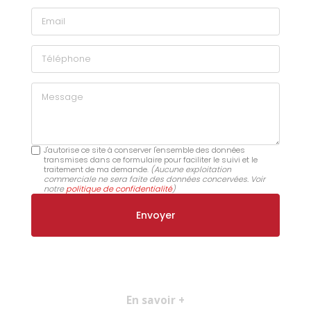
Email
Téléphone
Message
J'autorise ce site à conserver l'ensemble des données
transmises dans ce formulaire pour faciliter le suivi et le
traitement de ma demande.
(Aucune exploitation
commerciale ne sera faite des données concervées. Voir
notre
politique de confidentialité
)
En savoir +