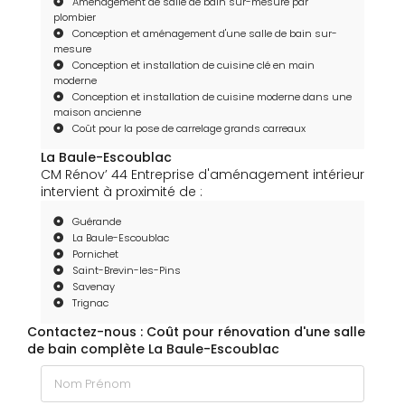
Aménagement de salle de bain sur-mesure par
plombier
Conception et aménagement d'une salle de bain sur-
mesure
Conception et installation de cuisine clé en main
moderne
Conception et installation de cuisine moderne dans une
maison ancienne
Coût pour la pose de carrelage grands carreaux
La Baule-Escoublac
CM Rénov’ 44 Entreprise d'aménagement intérieur
intervient à proximité de :
Guérande
La Baule-Escoublac
Pornichet
Saint-Brevin-les-Pins
Savenay
Trignac
Contactez-nous : Coût pour rénovation d'une salle
de bain complète La Baule-Escoublac
Nom Prénom