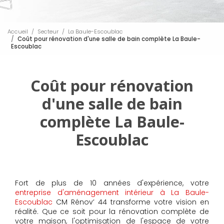
Accueil
Secteur
La Baule-Escoublac
Coût pour rénovation d'une salle de bain complète La Baule-
Escoublac
Coût pour rénovation
d'une salle de bain
complète La Baule-
Escoublac
Fort de plus de 10 années d'expérience, votre
entreprise d'aménagement intérieur à La Baule-
Escoublac
CM Rénov’ 44 transforme votre vision en
réalité. Que ce soit pour la rénovation complète de
votre maison, l'optimisation de l'espace de votre