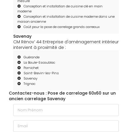
mesure
Conception et installation de cuisine clé en main
moderne
Conception et installation de cuisine moderne dans une
maison ancienne
Coût pour la pose de carrelage grands carreaux
Savenay
CM Rénov’ 44 Entreprise d'aménagement intérieur
intervient à proximité de :
Guérande
La Baule-Escoublac
Pornichet
Saint-Brevin-les-Pins
Savenay
Trignac
Contactez-nous : Pose de carrelage 60x60 sur un
ancien carrelage Savenay
Nom Prénom
Email