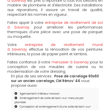
à Savenay
est prêt à répondre à tous vos besoins en
matière de plomberie et d'électricité. Des installations
aux réparations, il assure un travail de qualité,
respectant les normes en vigueur.
Faites appel à votre
entreprise de revêtement de sol
à Savenay
pour améliorer les performances
thermiques d'une pièce avec une pose de parquet
ou moquette.
Votre
entreprise de revêtement mural
à Savenay
effectue la rénovation de vos peintures
intérieures, la pose de papier peint et lambris.
Faites confiance à votre
menuisier à Savenay
pour la
conception de vos meubles de cuisine ou la
modernisation de votre dressing.
En plus de ses services :
Pose de carrelage 60x60
sur un ancien carrelage, CM Rénov’ 44
vous
propose aussi :
Agencement intérieur maison
Aménagement de salle de bain sur-mesure par
plombier
Conception et aménagement d'une salle de bain sur-