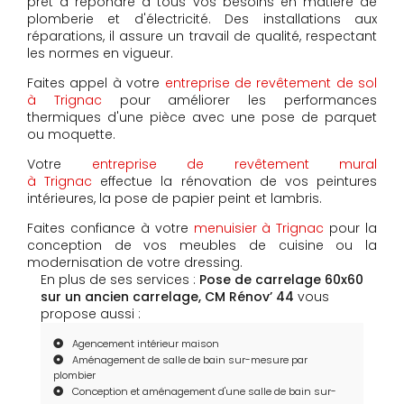
prêt à répondre à tous vos besoins en matière de
plomberie et d'électricité. Des installations aux
réparations, il assure un travail de qualité, respectant
les normes en vigueur.
Faites appel à votre
entreprise de revêtement de sol
à Trignac
pour améliorer les performances
thermiques d'une pièce avec une pose de parquet
ou moquette.
Votre
entreprise de revêtement mural
à Trignac
effectue la rénovation de vos peintures
intérieures, la pose de papier peint et lambris.
Faites confiance à votre
menuisier à Trignac
pour la
conception de vos meubles de cuisine ou la
modernisation de votre dressing.
En plus de ses services :
Pose de carrelage 60x60
sur un ancien carrelage, CM Rénov’ 44
vous
propose aussi :
Agencement intérieur maison
Aménagement de salle de bain sur-mesure par
plombier
Conception et aménagement d'une salle de bain sur-