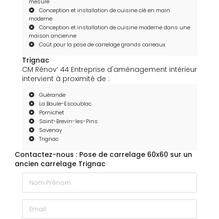
mesure
Conception et installation de cuisine clé en main
moderne
Conception et installation de cuisine moderne dans une
maison ancienne
Coût pour la pose de carrelage grands carreaux
Trignac
CM Rénov’ 44 Entreprise d'aménagement intérieur
intervient à proximité de :
Guérande
La Baule-Escoublac
Pornichet
Saint-Brevin-les-Pins
Savenay
Trignac
Contactez-nous : Pose de carrelage 60x60 sur un
ancien carrelage Trignac
Nom Prénom
Email