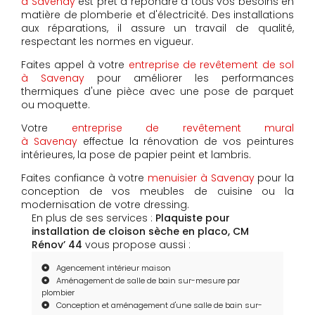
à Savenay
est prêt à répondre à tous vos besoins en
matière de plomberie et d'électricité. Des installations
aux réparations, il assure un travail de qualité,
respectant les normes en vigueur.
Faites appel à votre
entreprise de revêtement de sol
à Savenay
pour améliorer les performances
thermiques d'une pièce avec une pose de parquet
ou moquette.
Votre
entreprise de revêtement mural
à Savenay
effectue la rénovation de vos peintures
intérieures, la pose de papier peint et lambris.
Faites confiance à votre
menuisier à Savenay
pour la
conception de vos meubles de cuisine ou la
modernisation de votre dressing.
En plus de ses services :
Plaquiste pour
installation de cloison sèche en placo, CM
Rénov’ 44
vous propose aussi :
Agencement intérieur maison
Aménagement de salle de bain sur-mesure par
plombier
Conception et aménagement d'une salle de bain sur-