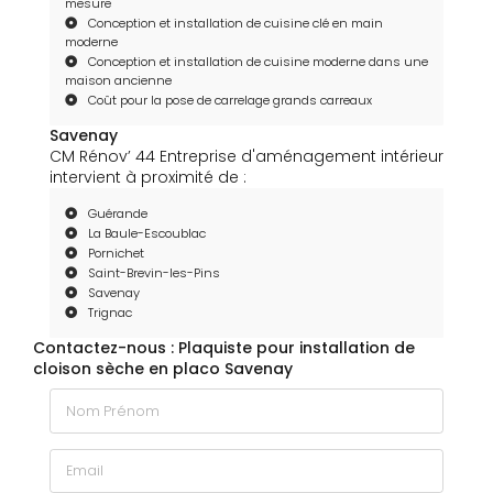
mesure
Conception et installation de cuisine clé en main
moderne
Conception et installation de cuisine moderne dans une
maison ancienne
Coût pour la pose de carrelage grands carreaux
Savenay
CM Rénov’ 44 Entreprise d'aménagement intérieur
intervient à proximité de :
Guérande
La Baule-Escoublac
Pornichet
Saint-Brevin-les-Pins
Savenay
Trignac
Contactez-nous : Plaquiste pour installation de
cloison sèche en placo Savenay
Nom Prénom
Email