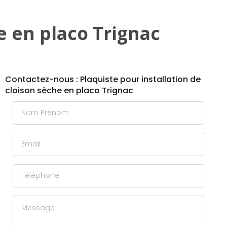
e en placo Trignac
Contactez-nous : Plaquiste pour installation de
cloison sèche en placo Trignac
Nom Prénom
Email
Téléphone
Message