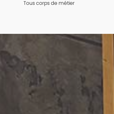
Tous corps de métier