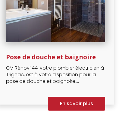
Pose de douche et baignoire
CM Rénov’ 44, votre plombier électricien à
Trignac, est à votre disposition pour la
pose de douche et baignoire....
En savoir plus