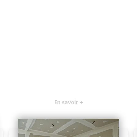
En savoir +