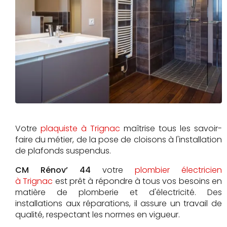
Votre
plaquiste à Trignac
maîtrise tous les savoir-
faire du métier, de la pose de cloisons à l'installation
de plafonds suspendus.
CM Rénov’ 44
votre
plombier électricien
à Trignac
est prêt à répondre à tous vos besoins en
matière de plomberie et d'électricité. Des
installations aux réparations, il assure un travail de
qualité, respectant les normes en vigueur.