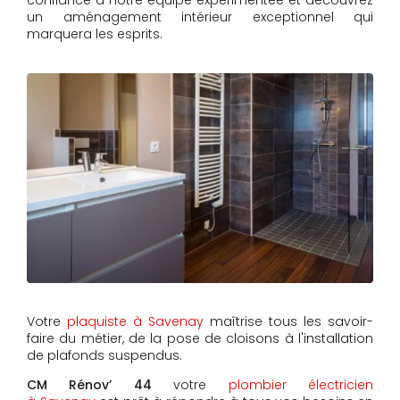
confiance à notre équipe expérimentée et découvrez
un aménagement intérieur exceptionnel qui
marquera les esprits.
Votre
plaquiste à Savenay
maîtrise tous les savoir-
faire du métier, de la pose de cloisons à l'installation
de plafonds suspendus.
CM Rénov’ 44
votre
plombier électricien