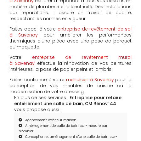
à Savenay
est prêt à répondre à tous vos besoins en
matière de plomberie et d'électricité. Des installations
aux réparations, il assure un travail de qualité,
respectant les normes en vigueur.
Faites appel à votre
entreprise de revêtement de sol
à Savenay
pour améliorer les performances
thermiques d'une pièce avec une pose de parquet
ou moquette.
Votre
entreprise de revêtement mural
à Savenay
effectue la rénovation de vos peintures
intérieures, la pose de papier peint et lambris.
Faites confiance à votre
menuisier à Savenay
pour la
conception de vos meubles de cuisine ou la
modernisation de votre dressing.
En plus de ses services :
Entreprise pour refaire
entièrement une salle de bain, CM Rénov’ 44
vous propose aussi :
Agencement intérieur maison
Aménagement de salle de bain sur-mesure par
plombier
Conception et aménagement d'une salle de bain sur-