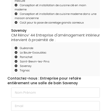
mesure
Conception et installation de cuisine clé en main
moderne
Conception et installation de cuisine moderne dans une
maison ancienne
Coût pour la pose de carrelage grands carreaux
Savenay
CM Rénov’ 44 Entreprise d'aménagement intérieur
intervient à proximité de :
Guérande
La Baule-Escoublac
Pornichet
Saint-Brevin-les-Pins
Savenay
Trignac
Contactez-nous : Entreprise pour refaire
entièrement une salle de bain Savenay
Nom Prénom
Email