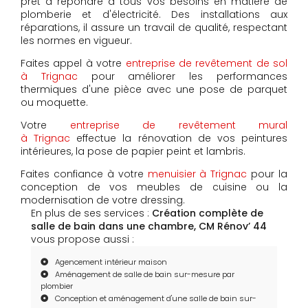
prêt à répondre à tous vos besoins en matière de
plomberie et d'électricité. Des installations aux
réparations, il assure un travail de qualité, respectant
les normes en vigueur.
Faites appel à votre
entreprise de revêtement de sol
à Trignac
pour améliorer les performances
thermiques d'une pièce avec une pose de parquet
ou moquette.
Votre
entreprise de revêtement mural
à Trignac
effectue la rénovation de vos peintures
intérieures, la pose de papier peint et lambris.
Faites confiance à votre
menuisier à Trignac
pour la
conception de vos meubles de cuisine ou la
modernisation de votre dressing.
En plus de ses services :
Création complète de
salle de bain dans une chambre, CM Rénov’ 44
vous propose aussi :
Agencement intérieur maison
Aménagement de salle de bain sur-mesure par
plombier
Conception et aménagement d'une salle de bain sur-