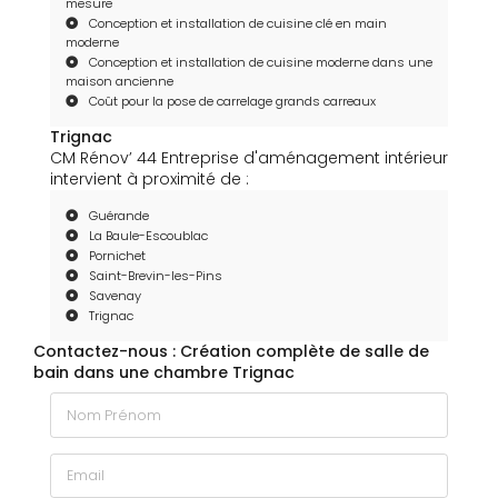
mesure
Conception et installation de cuisine clé en main
moderne
Conception et installation de cuisine moderne dans une
maison ancienne
Coût pour la pose de carrelage grands carreaux
Trignac
CM Rénov’ 44 Entreprise d'aménagement intérieur
intervient à proximité de :
Guérande
La Baule-Escoublac
Pornichet
Saint-Brevin-les-Pins
Savenay
Trignac
Contactez-nous : Création complète de salle de
bain dans une chambre Trignac
Nom Prénom
Email