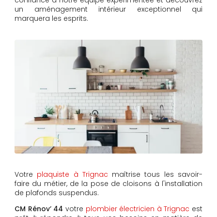
confiance à notre équipe expérimentée et découvrez
un aménagement intérieur exceptionnel qui
marquera les esprits.
Votre
plaquiste à Trignac
maîtrise tous les savoir-
faire du métier, de la pose de cloisons à l'installation
de plafonds suspendus.
CM Rénov’ 44
votre
plombier électricien à Trignac
est