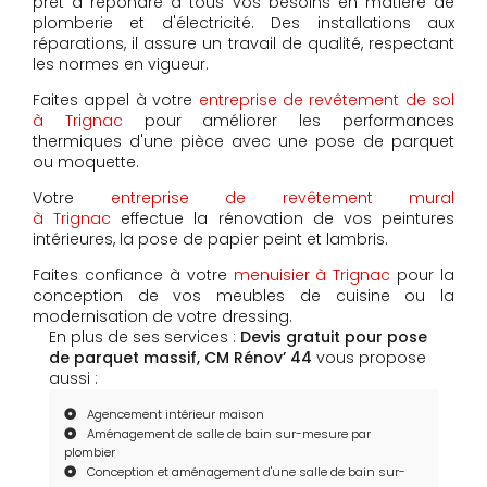
prêt à répondre à tous vos besoins en matière de
plomberie et d'électricité. Des installations aux
réparations, il assure un travail de qualité, respectant
les normes en vigueur.
Faites appel à votre
entreprise de revêtement de sol
à Trignac
pour améliorer les performances
thermiques d'une pièce avec une pose de parquet
ou moquette.
Votre
entreprise de revêtement mural
à Trignac
effectue la rénovation de vos peintures
intérieures, la pose de papier peint et lambris.
Faites confiance à votre
menuisier à Trignac
pour la
conception de vos meubles de cuisine ou la
modernisation de votre dressing.
En plus de ses services :
Devis gratuit pour pose
de parquet massif, CM Rénov’ 44
vous propose
aussi :
Agencement intérieur maison
Aménagement de salle de bain sur-mesure par
plombier
Conception et aménagement d'une salle de bain sur-