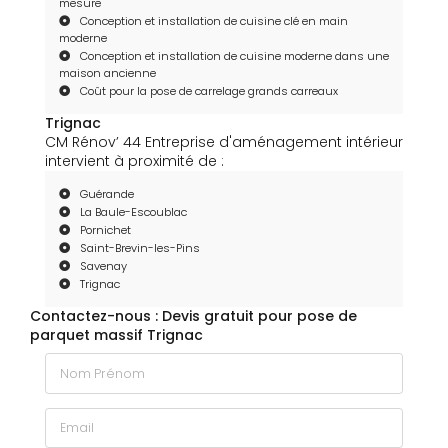
mesure
Conception et installation de cuisine clé en main
moderne
Conception et installation de cuisine moderne dans une
maison ancienne
Coût pour la pose de carrelage grands carreaux
Trignac
CM Rénov’ 44 Entreprise d'aménagement intérieur
intervient à proximité de :
Guérande
La Baule-Escoublac
Pornichet
Saint-Brevin-les-Pins
Savenay
Trignac
Contactez-nous : Devis gratuit pour pose de
parquet massif Trignac
Nom Prénom
Email