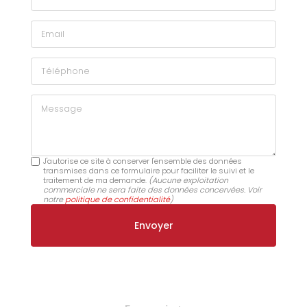
Email
Téléphone
Message
J'autorise ce site à conserver l'ensemble des données
transmises dans ce formulaire pour faciliter le suivi et le
traitement de ma demande.
(Aucune exploitation
commerciale ne sera faite des données concervées. Voir
notre
politique de confidentialité
)