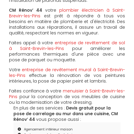
l'installation de plafonds suspendus.
CM Rénov’ 44
votre
plombier électricien à Saint-
Brevin-les-Pins
est prêt à répondre à tous vos
besoins en matière de plomberie et d'électricité. Des
installations aux réparations, il assure un travail de
qualité, respectant les normes en vigueur.
Faites appel à votre
entreprise de revêtement de sol
à Saint-Brevin-les-Pins
pour améliorer les
performances thermiques d'une pièce avec une
pose de parquet ou moquette.
Votre
entreprise de revêtement mural à Saint-Brevin-
les-Pins
effectue la rénovation de vos peintures
intérieures, la pose de papier peint et lambris.
Faites confiance à votre
menuisier à Saint-Brevin-les-
Pins
pour la conception de vos meubles de cuisine
ou la modernisation de votre dressing.
En plus de ses services :
Devis gratuit pour la
pose de carrelage au mur dans une cuisine, CM
Rénov’ 44
vous propose aussi :
Agencement intérieur maison