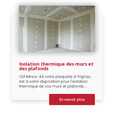
Isolation thermique des murs et
des plafonds
CM Rénov’ 44, votre plaquiste à Trignac,
est à votre disposition pour l'isolation
thermique de vos murs et plafonds....
En savoir plus