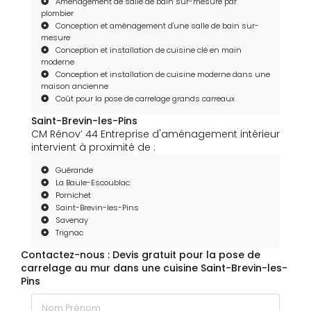
Aménagement de salle de bain sur-mesure par
plombier
Conception et aménagement d'une salle de bain sur-
mesure
Conception et installation de cuisine clé en main
moderne
Conception et installation de cuisine moderne dans une
maison ancienne
Coût pour la pose de carrelage grands carreaux
Saint-Brevin-les-Pins
CM Rénov’ 44 Entreprise d'aménagement intérieur
intervient à proximité de :
Guérande
La Baule-Escoublac
Pornichet
Saint-Brevin-les-Pins
Savenay
Trignac
Contactez-nous : Devis gratuit pour la pose de
carrelage au mur dans une cuisine Saint-Brevin-les-
Pins
Nom Prénom